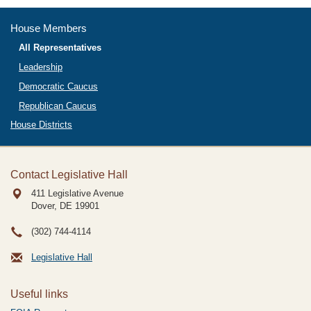
House Members
All Representatives
Leadership
Democratic Caucus
Republican Caucus
House Districts
Contact Legislative Hall
411 Legislative Avenue
Dover, DE
19901
(302) 744-4114
Legislative Hall
Useful links