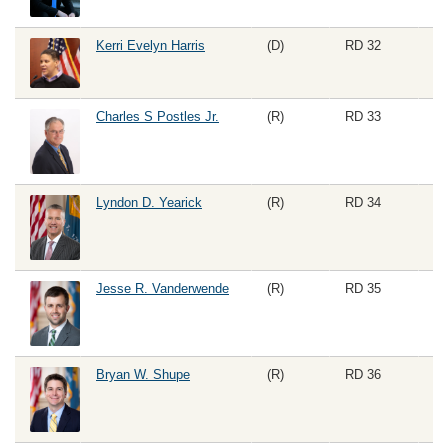
Kerri Evelyn Harris
(D)
RD 32
Ho
Charles S Postles Jr.
(R)
RD 33
Lyndon D. Yearick
(R)
RD 34
Jesse R. Vanderwende
(R)
RD 35
Bryan W. Shupe
(R)
RD 36